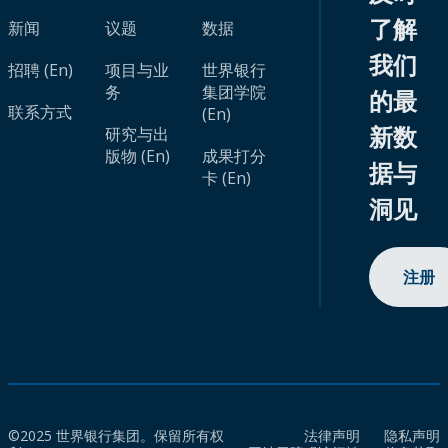
了解
新闻
议题
数据
我们
招聘 (En)
项目与业
世界银行
务
集团学院
的最
联系方式
(En)
新数
研究与出
版物 (En)
成果打分
据与
卡 (En)
洞见
注册
©2025 世界银行集团。保留所有权
法律声明
隐私声明