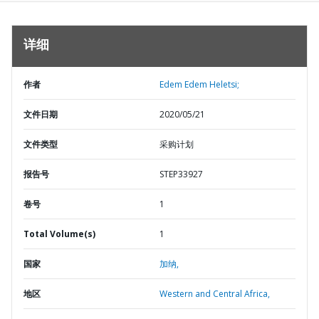
详细
作者
Edem Edem Heletsi;
文件日期
2020/05/21
文件类型
采购计划
报告号
STEP33927
卷号
1
Total Volume(s)
1
国家
加纳,
地区
Western and Central Africa,