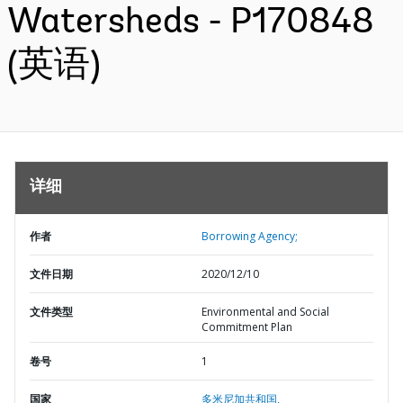
Watersheds - P170848
(英语)
详细
作者
Borrowing Agency;
文件日期
2020/12/10
文件类型
Environmental and Social
Commitment Plan
卷号
1
国家
多米尼加共和国,