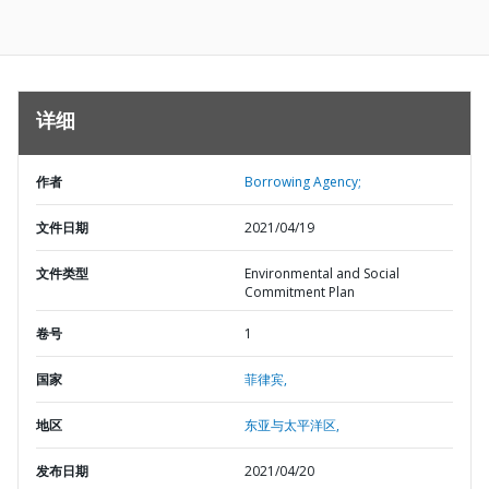
详细
作者
Borrowing Agency;
文件日期
2021/04/19
文件类型
Environmental and Social
Commitment Plan
卷号
1
国家
菲律宾,
地区
东亚与太平洋区,
发布日期
2021/04/20