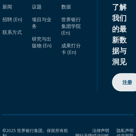
了解
新闻
议题
数据
我们
招聘 (En)
项目与业
世界银行
务
集团学院
的最
联系方式
(En)
新数
研究与出
版物 (En)
成果打分
据与
卡 (En)
洞见
注册
©2025 世界银行集团。保留所有权
法律声明
隐私声明
利。
网站无障碍访问性
信息获取