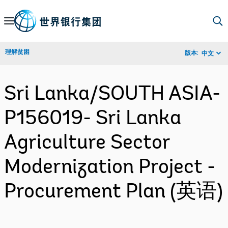
Skip
to
Main
理解贫困
版本:
中文
Navigation
Sri Lanka/SOUTH ASIA-
P156019- Sri Lanka
Agriculture Sector
Modernization Project -
Procurement Plan (英语)