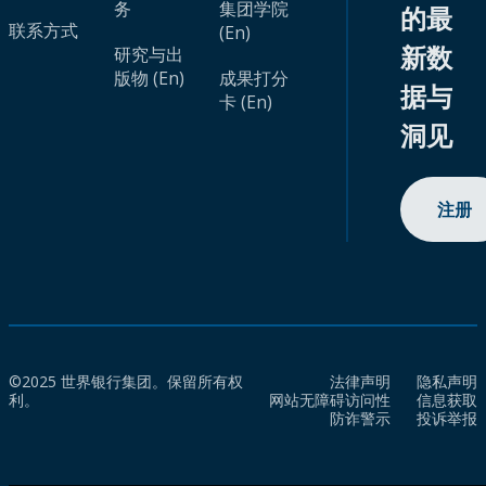
务
集团学院
的最
联系方式
(En)
新数
研究与出
版物 (En)
成果打分
据与
卡 (En)
洞见
注册
©2025 世界银行集团。保留所有权
法律声明
隐私声明
利。
网站无障碍访问性
信息获取
防诈警示
投诉举报