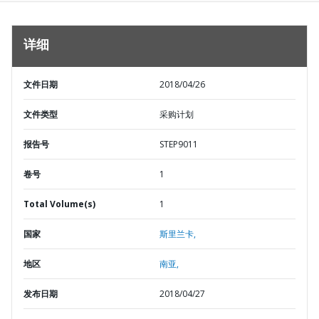
详细
文件日期
2018/04/26
文件类型
采购计划
报告号
STEP9011
卷号
1
Total Volume(s)
1
国家
斯里兰卡,
地区
南亚,
发布日期
2018/04/27