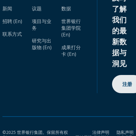
了解
新闻
议题
数据
我们
招聘 (En)
项目与业
世界银行
务
集团学院
的最
联系方式
(En)
新数
研究与出
版物 (En)
成果打分
据与
卡 (En)
洞见
注册
©2025 世界银行集团。保留所有权
法律声明
隐私声明