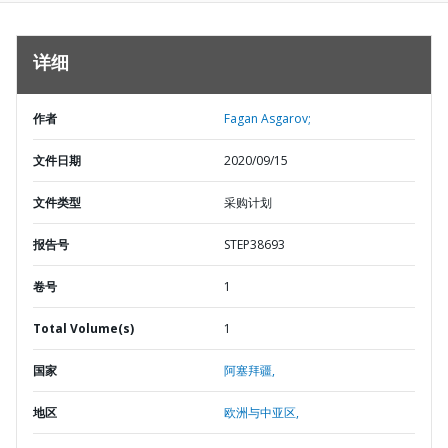
详细
作者
Fagan Asgarov;
文件日期
2020/09/15
文件类型
采购计划
报告号
STEP38693
卷号
1
Total Volume(s)
1
国家
阿塞拜疆,
地区
欧洲与中亚区,