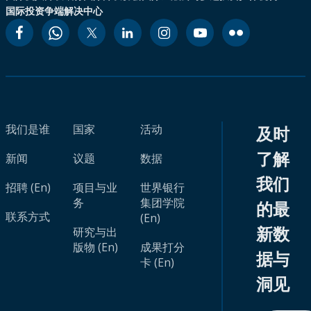
国际投资争端解决中心
我们是谁
国家
活动
及时
了解
新闻
议题
数据
我们
招聘 (En)
项目与业
世界银行
务
集团学院
的最
联系方式
(En)
新数
研究与出
版物 (En)
成果打分
据与
卡 (En)
洞见