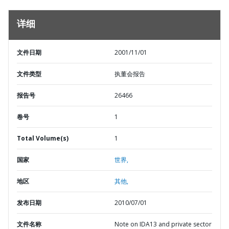
详细
文件日期
2001/11/01
文件类型
执董会报告
报告号
26466
卷号
1
Total Volume(s)
1
国家
世界,
地区
其他,
发布日期
2010/07/01
文件名称
Note on IDA13 and private sector