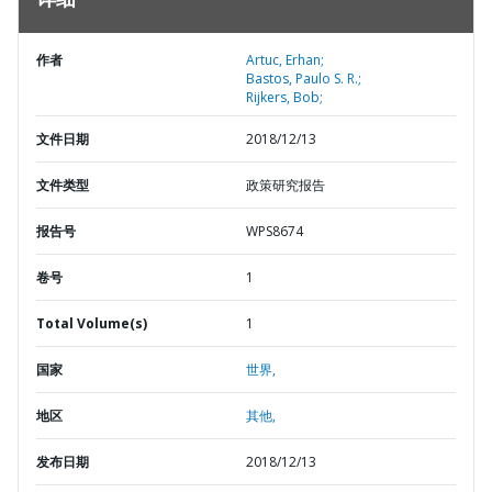
详细
作者
Artuc, Erhan;
Bastos, Paulo S. R.;
Rijkers, Bob;
文件日期
2018/12/13
文件类型
政策研究报告
报告号
WPS8674
卷号
1
Total Volume(s)
1
国家
世界,
地区
其他,
发布日期
2018/12/13