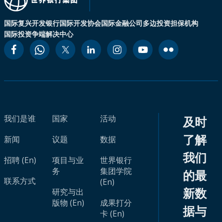
国际复兴开发银行
国际开发协会
国际金融公司
多边投资担保机构
国际投资争端解决中心
我们是谁
国家
活动
及时
了解
新闻
议题
数据
我们
招聘 (En)
项目与业
世界银行
务
集团学院
的最
联系方式
(En)
新数
研究与出
版物 (En)
成果打分
据与
卡 (En)