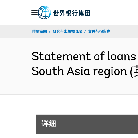
Skip
to
Main
理解贫困
研究与出版物 (En)
文件与报告库
Navigation
Statement of loans 
South Asia region
详细