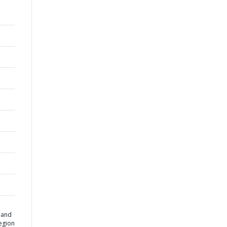
a and
region