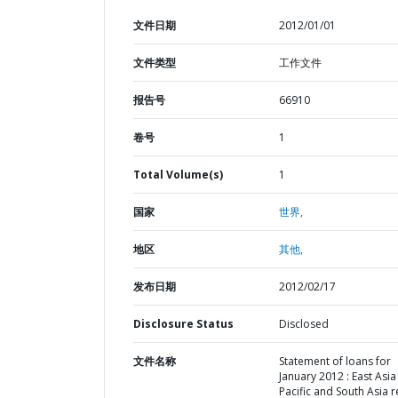
文件日期
2012/01/01
文件类型
工作文件
报告号
66910
卷号
1
Total Volume(s)
1
国家
世界,
地区
其他,
发布日期
2012/02/17
Disclosure Status
Disclosed
文件名称
Statement of loans for
January 2012 : East Asi
Pacific and South Asia 