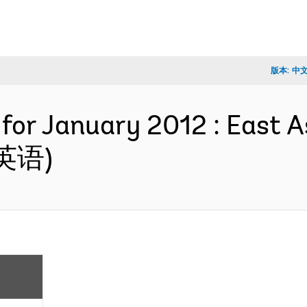
版本:
中
for January 2012 : East A
 (英语)