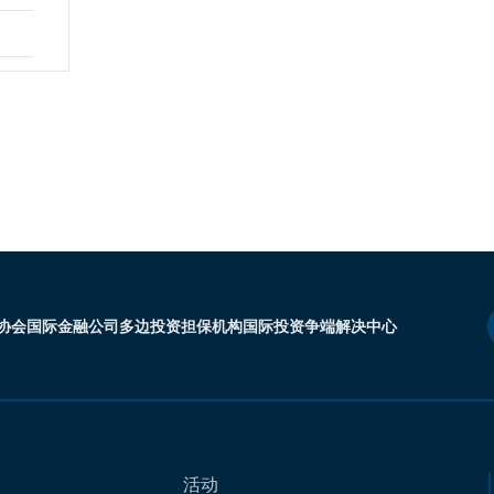
协会
国际金融公司
多边投资担保机构
国际投资争端解决中心
活动