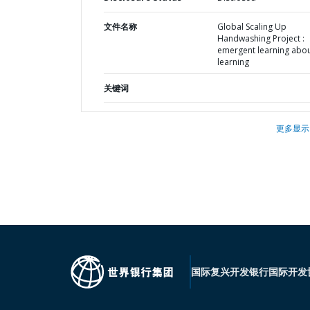
文件名称
Global Scaling Up
Handwashing Project :
emergent learning abo
learning
关键词
更多显示
国际复兴开发银行
国际开发