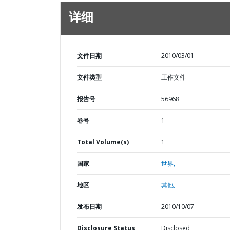
详细
文件日期
2010/03/01
文件类型
工作文件
报告号
56968
卷号
1
Total Volume(s)
1
国家
世界,
地区
其他,
发布日期
2010/10/07
Disclosure Status
Disclosed