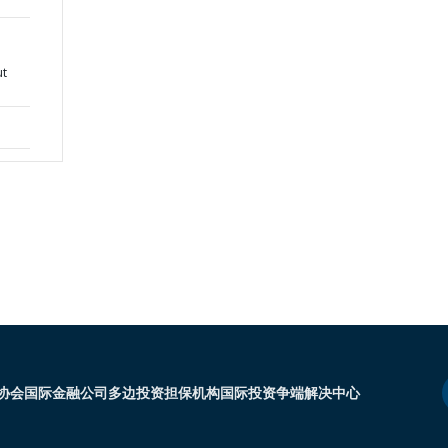
ut
协会
国际金融公司
多边投资担保机构
国际投资争端解决中心