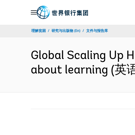
Skip
to
Main
理解贫困
研究与出版物 (En)
文件与报告库
Navigation
Global Scaling Up 
about learning (英