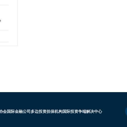
e
协会
国际金融公司
多边投资担保机构
国际投资争端解决中心