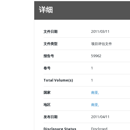
详细
文件日期
2011/03/11
文件类型
项目评估文件
报告号
59962
卷号
1
Total Volume(s)
1
国家
南亚,
地区
南亚,
发布日期
2011/04/11
Disclosure Status
Disclosed