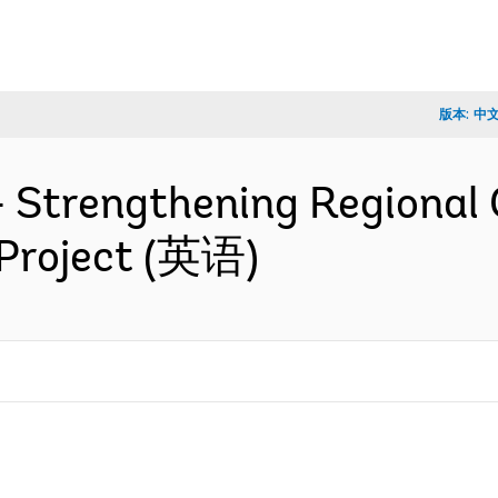
版本:
中
- Strengthening Regional 
 Project (英语)