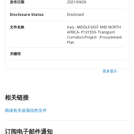
发布日期
2021/04/26
Disclosure Status
Disclosed
文件名称
Iraq - MIDDLE EAST AND NORTH
AFRICA- P131550- Transport
Corridors Project - Procurement
Plan
关键词
更多显示
相关链接
阅读有关该项目的文件
订阅电子邮件通知