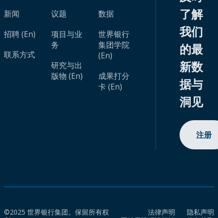
了解
新闻
议题
数据
我们
招聘 (En)
项目与业
世界银行
务
集团学院
的最
联系方式
(En)
新数
研究与出
版物 (En)
成果打分
据与
卡 (En)
洞见
注册
©2025 世界银行集团。保留所有权
法律声明
隐私声明