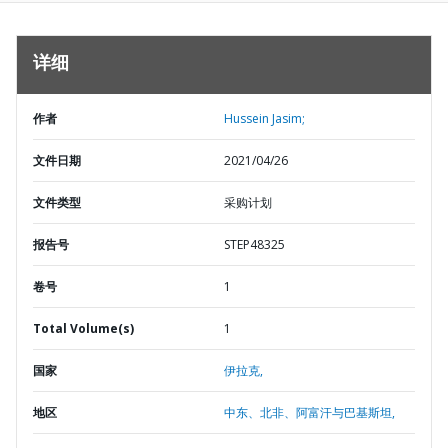
详细
作者
Hussein Jasim;
文件日期
2021/04/26
文件类型
采购计划
报告号
STEP48325
卷号
1
Total Volume(s)
1
国家
伊拉克,
地区
中东、北非、阿富汗与巴基斯坦,