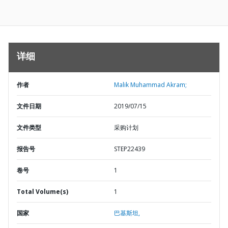
详细
作者
Malik Muhammad Akram;
文件日期
2019/07/15
文件类型
采购计划
报告号
STEP22439
卷号
1
Total Volume(s)
1
国家
巴基斯坦,