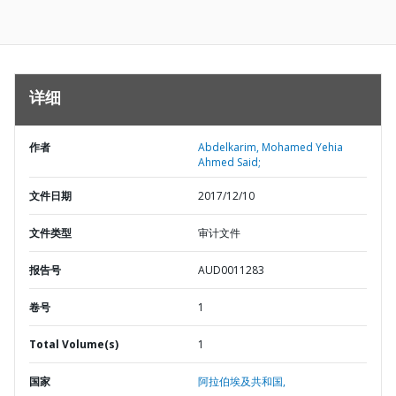
详细
作者
Abdelkarim, Mohamed Yehia
Ahmed Said;
文件日期
2017/12/10
文件类型
审计文件
报告号
AUD0011283
卷号
1
Total Volume(s)
1
国家
阿拉伯埃及共和国,