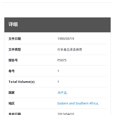
详细
文件日期
1993/03/19
文件类型
行长备忘录及推荐
报告号
P5675
卷号
1
Total Volume(s)
1
国家
乌干达,
地区
Eastern and Southern Africa,
发布日期
2013/04/10