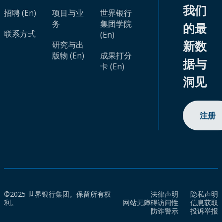
我们
招聘 (En)
项目与业
世界银行
务
集团学院
的最
联系方式
(En)
新数
研究与出
版物 (En)
成果打分
据与
卡 (En)
洞见
注册
©2025 世界银行集团。保留所有权
法律声明
隐私声明
利。
网站无障碍访问性
信息获取
防诈警示
投诉举报