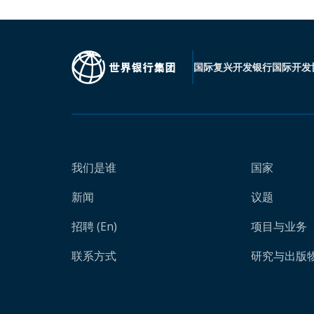
国际复兴开发银行
国际开发
我们是谁
国家
新闻
议题
招聘 (En)
项目与业务
联系方式
研究与出版物 