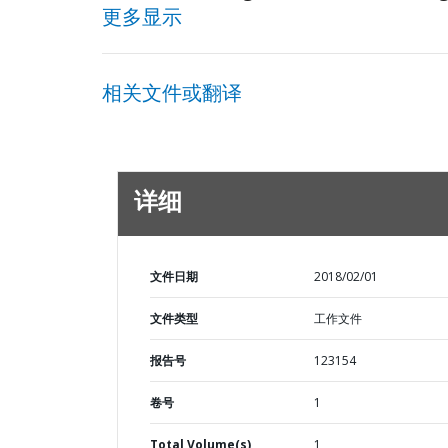
更多显示
相关文件或翻译
详细
文件日期
2018/02/01
文件类型
工作文件
报告号
123154
卷号
1
Total Volume(s)
1