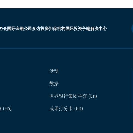
协会
国际金融公司
多边投资担保机构
国际投资争端解决中心
活动
数据
世界银行集团学院 (En)
(En)
成果打分卡 (En)