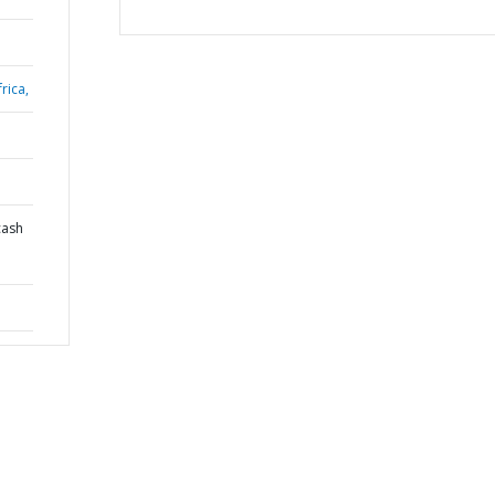
rica,
cash