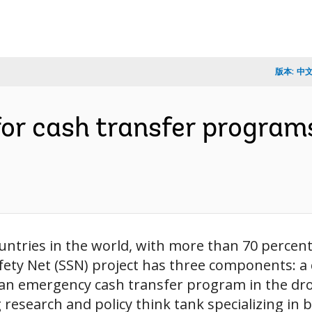
版本:
中
for cash transfer progra
ntries in the world, with more than 70 percent 
afety Net (SSN) project has three components: a 
an emergency cash transfer program in the dro
 research and policy think tank specializing in 