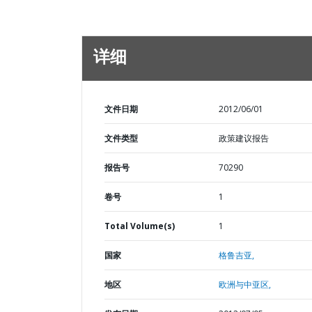
详细
文件日期
2012/06/01
文件类型
政策建议报告
报告号
70290
卷号
1
Total Volume(s)
1
国家
格鲁吉亚,
地区
欧洲与中亚区,