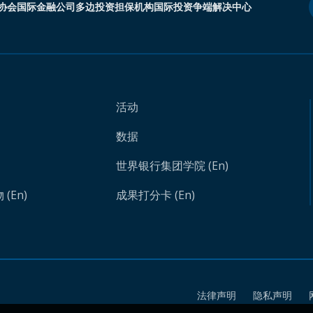
协会
国际金融公司
多边投资担保机构
国际投资争端解决中心
活动
数据
世界银行集团学院 (En)
(En)
成果打分卡 (En)
法律声明
隐私声明