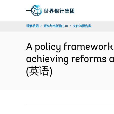
Skip
to
Main
理解贫困
研究与出版物 (En)
文件与报告库
Navigation
A policy framework 
achieving reforms a
(英语)