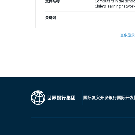
文件名称
Computers in the school
Chile's learning networ
关键词
更多显示
国际复兴开发银行
国际开发