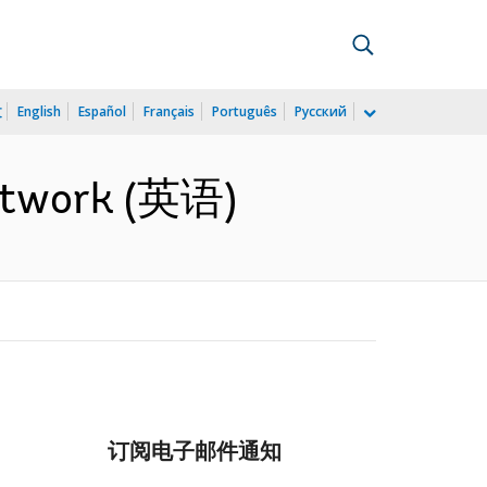
文
English
Español
Français
Português
Русский
 network (英语)
订阅电子邮件通知