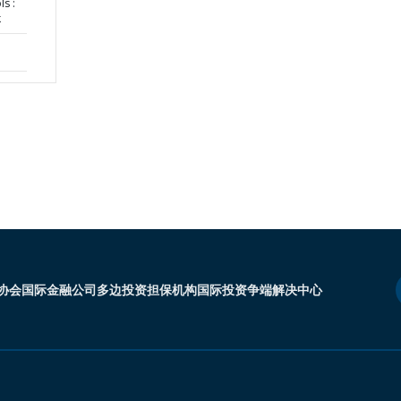
s :
k
协会
国际金融公司
多边投资担保机构
国际投资争端解决中心