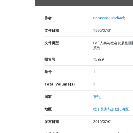
作者
Potashnik, Michael;
文件日期
1996/07/31
文件类型
LAC人类与社会发展集团
系列
报告号
15929
卷号
1
Total Volume(s)
1
国家
智利,
地区
拉丁美洲与加勒比海区,
发布日期
2010/07/01