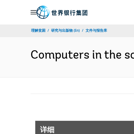
Skip
to
Main
理解贫困
研究与出版物 (En)
文件与报告库
Navigation
Computers in the sc
详细