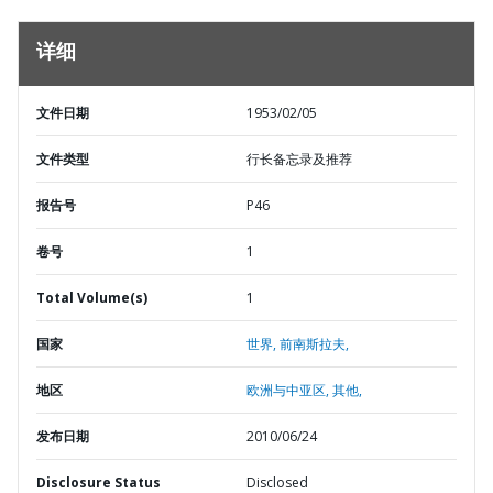
详细
文件日期
1953/02/05
文件类型
行长备忘录及推荐
报告号
P46
卷号
1
Total Volume(s)
1
国家
世界,
前南斯拉夫,
地区
欧洲与中亚区,
其他,
发布日期
2010/06/24
Disclosure Status
Disclosed