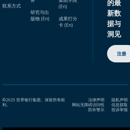
务
集团学院
的最
联系方式
(En)
新数
研究与出
版物 (En)
成果打分
据与
卡 (En)
洞见
注册
©2025 世界银行集团。保留所有权
法律声明
隐私声明
利。
网站无障碍访问性
信息获取
防诈警示
投诉举报