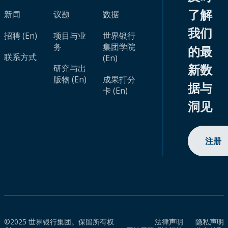
了解
新闻
议题
数据
我们
招聘 (En)
项目与业
世界银行
务
集团学院
的最
联系方式
(En)
新数
研究与出
版物 (En)
成果打分
据与
卡 (En)
洞见
注册
©2025 世界银行集团。保留所有权
法律声明
隐私声明