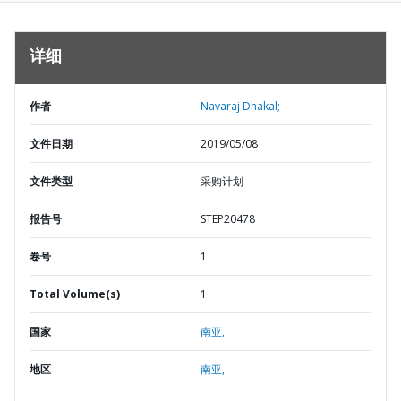
详细
作者
Navaraj Dhakal;
文件日期
2019/05/08
文件类型
采购计划
报告号
STEP20478
卷号
1
Total Volume(s)
1
国家
南亚,
地区
南亚,