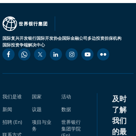
国际复兴开发银行
国际开发协会
国际金融公司
多边投资担保机构
国际投资争端解决中心
我们是谁
国家
活动
及时
了解
新闻
议题
数据
我们
招聘 (En)
项目与业
世界银行
务
集团学院
的最
联系方式
(En)