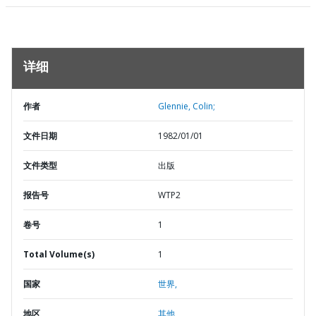
详细
作者
Glennie, Colin;
文件日期
1982/01/01
文件类型
出版
报告号
WTP2
卷号
1
Total Volume(s)
1
国家
世界,
地区
其他,