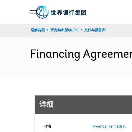
Skip
to
Main
理解贫困
研究与出版物 (En)
文件与报告库
Navigation
Financing Agreeme
详细
作者
Mwenda, Kenneth K.;