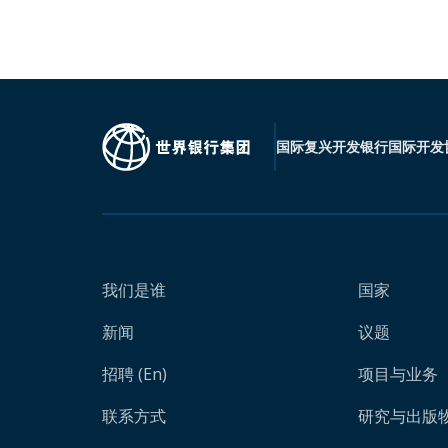
国际复兴开发银行
国际开发
我们是谁
国家
新闻
议题
招聘 (En)
项目与业务
联系方式
研究与出版物 