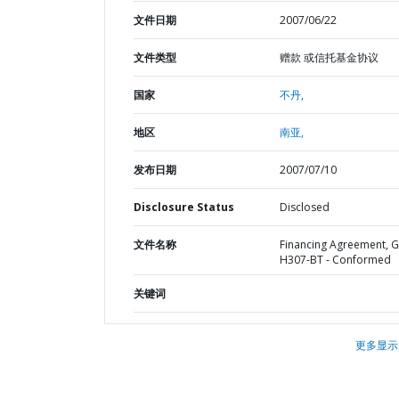
文件日期
2007/06/22
文件类型
赠款 或信托基金协议
国家
不丹,
地区
南亚,
发布日期
2007/07/10
Disclosure Status
Disclosed
文件名称
Financing Agreement, G
H307-BT - Conformed
关键词
更多显示