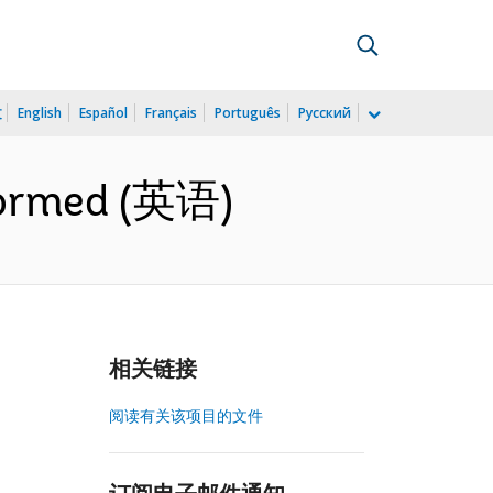
文
English
Español
Français
Português
Русский
formed (英语)
相关链接
阅读有关该项目的文件