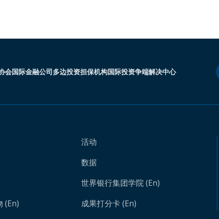
协会
国际金融公司
多边投资担保机构
国际投资争端解决中心
活动
数据
世界银行集团学院 (En)
(En)
成果打分卡 (En)