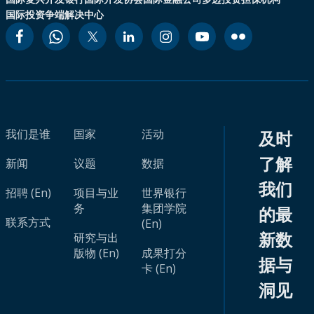
国际投资争端解决中心
我们是谁
国家
活动
及时
了解
新闻
议题
数据
我们
招聘 (En)
项目与业
世界银行
务
集团学院
的最
联系方式
(En)
新数
研究与出
版物 (En)
成果打分
据与
卡 (En)
洞见