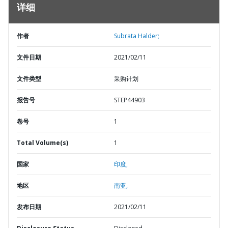
详细
作者
Subrata Halder;
文件日期
2021/02/11
文件类型
采购计划
报告号
STEP44903
卷号
1
Total Volume(s)
1
国家
印度,
地区
南亚,
发布日期
2021/02/11