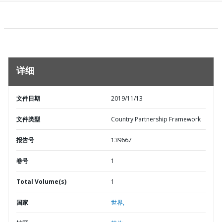
详细
文件日期
2019/11/13
文件类型
Country Partnership Framework
报告号
139667
卷号
1
Total Volume(s)
1
国家
世界,