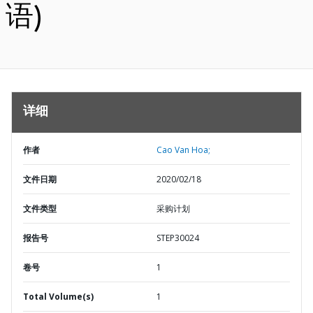
语)
详细
作者
Cao Van Hoa;
文件日期
2020/02/18
文件类型
采购计划
报告号
STEP30024
卷号
1
Total Volume(s)
1