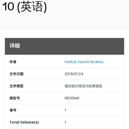
10 (英语)
详细
作者
Hanbal, Hazem Ibrahim;
文件日期
2018/01/24
文件类型
项目执行情况与结果报告
报告号
ISR30840
卷号
1
Total Volume(s)
1