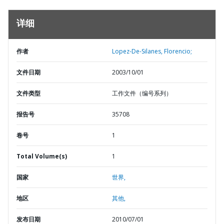
详细
作者
Lopez-De-Silanes, Florencio;
文件日期
2003/10/01
文件类型
工作文件（编号系列）
报告号
35708
卷号
1
Total Volume(s)
1
国家
世界,
地区
其他,
发布日期
2010/07/01