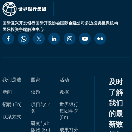
国际复兴开发银行
国际开发协会
国际金融公司
多边投资担保机构
国际投资争端解决中心
我们是谁
国家
活动
及时
了解
新闻
议题
数据
我们
招聘 (En)
项目与业
世界银行
务
集团学院
的最
联系方式
(En)
新数
研究与出
版物 (En)
成果打分