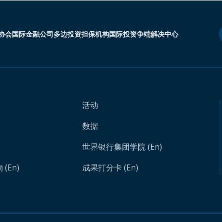
协会
国际金融公司
多边投资担保机构
国际投资争端解决中心
活动
数据
世界银行集团学院 (En)
(En)
成果打分卡 (En)