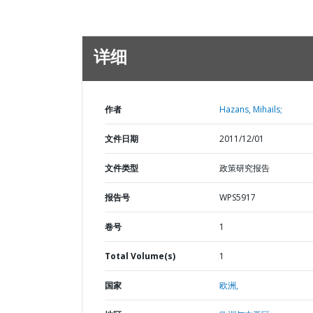
详细
作者
Hazans, Mihails;
文件日期
2011/12/01
文件类型
政策研究报告
报告号
WPS5917
卷号
1
Total Volume(s)
1
国家
欧洲,