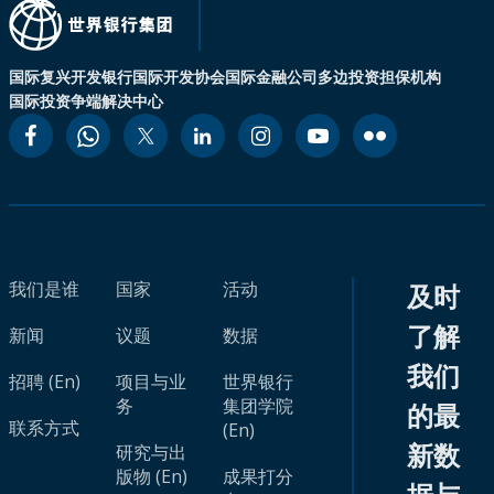
国际复兴开发银行
国际开发协会
国际金融公司
多边投资担保机构
国际投资争端解决中心
我们是谁
国家
活动
及时
了解
新闻
议题
数据
我们
招聘 (En)
项目与业
世界银行
务
集团学院
的最
联系方式
(En)
新数
研究与出
版物 (En)
成果打分