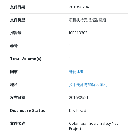
文件日期
2010/01/04
文件类型
项目执行完成报告回顾
报告号
ICRR13303
卷号
1
Total Volume(s)
1
国家
哥伦比亚,
地区
拉丁美洲与加勒比海区,
发布日期
2016/09/21
Disclosure Status
Disclosed
文件名称
Colombia - Social Safety Net
Project