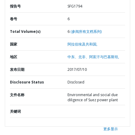
报告号
SFG1794
卷号
6
Total Volume(s)
6
(参阅所有文档系列)
国家
阿拉伯埃及共和国,
地区
中东、北非、阿富汗与巴基斯坦,
发布日期
2017/07/10
Disclosure Status
Disclosed
文件名称
Environmental and social due
diligence of Suez power plant
关键词
更多显示