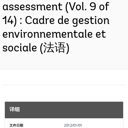
assessment (Vol. 9 of
14) : Cadre de gestion
environnementale et
sociale (法语)
详细
文件日期
2012/01/01