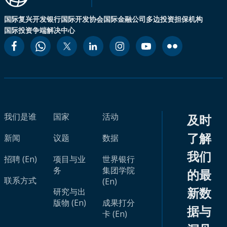
国际复兴开发银行
国际开发协会
国际金融公司
多边投资担保机构
国际投资争端解决中心
我们是谁
国家
活动
及时
了解
新闻
议题
数据
我们
招聘 (En)
项目与业
世界银行
务
集团学院
的最
联系方式
(En)
新数
研究与出
版物 (En)
成果打分
据与
卡 (En)