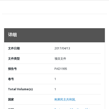
详细
文件日期
2017/04/13
文件类型
项目文件
报告号
PAD1995
卷号
1
Total Volume(s)
1
国家
刚果民主共和国,