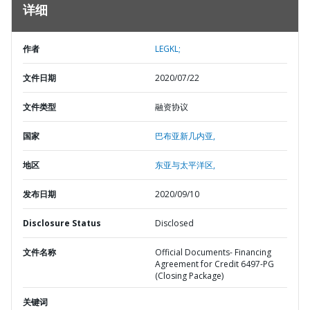
详细
作者
LEGKL;
文件日期
2020/07/22
文件类型
融资协议
国家
巴布亚新几内亚,
地区
东亚与太平洋区,
发布日期
2020/09/10
Disclosure Status
Disclosed
文件名称
Official Documents- Financing
Agreement for Credit 6497-PG
(Closing Package)
关键词