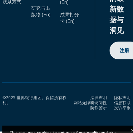
联系方式
(En)
新数
研究与出
版物 (En)
成果打分
据与
卡 (En)
洞见
注册
©2025 世界银行集团。保留所有权
法律声明
隐私声明
利。
网站无障碍访问性
信息获取
防诈警示
投诉举报
This site uses cookies to optimize functionality and give