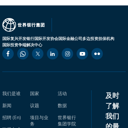
国际复兴开发银行
国际开发协会
国际金融公司
多边投资担保机构
国际投资争端解决中心
我们是谁
国家
活动
及时
了解
新闻
议题
数据
我们
招聘 (En)
项目与业
世界银行
务
集团学院
的最