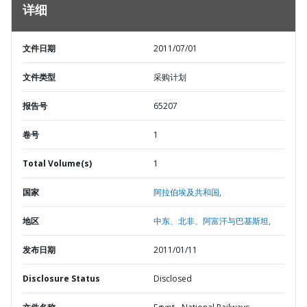
详细
文件日期
2011/07/01
文件类型
采购计划
报告号
65207
卷号
1
Total Volume(s)
1
国家
阿拉伯埃及共和国,
地区
中东、北非、阿富汗与巴基斯坦,
发布日期
2011/01/11
Disclosure Status
Disclosed