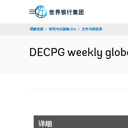
Skip
to
Main
理解贫困
研究与出版物 (En)
文件与报告库
Navigation
DECPG weekly glob
详细