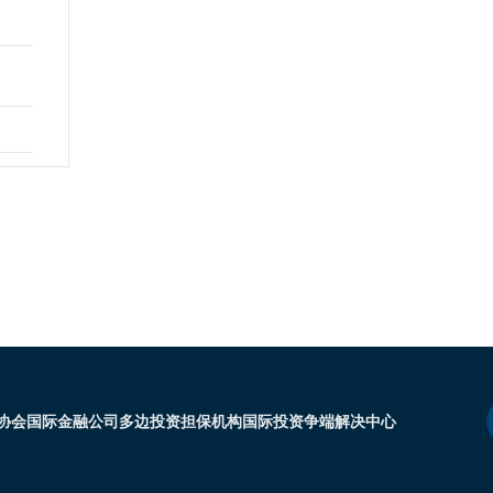
协会
国际金融公司
多边投资担保机构
国际投资争端解决中心