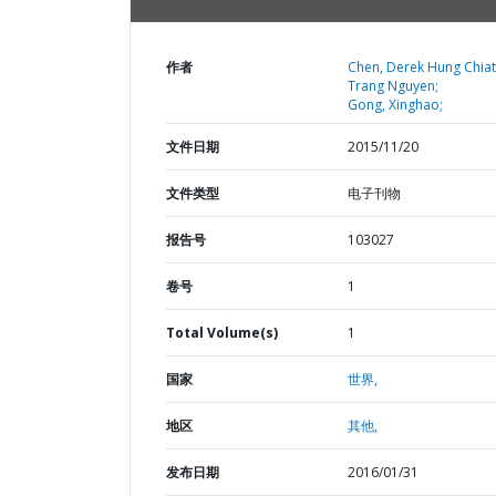
作者
Chen, Derek Hung Chiat
Trang Nguyen;
Gong, Xinghao;
文件日期
2015/11/20
文件类型
电子刊物
报告号
103027
卷号
1
Total Volume(s)
1
国家
世界,
地区
其他,
发布日期
2016/01/31