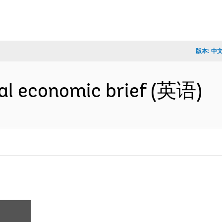
版本:
中
al economic brief (英语)