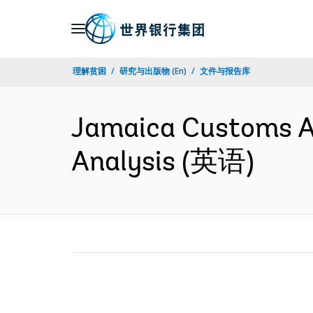
Skip
to
Main
理解贫困
研究与出版物 (En)
文件与报告库
Navigation
Jamaica Customs Ac
Analysis (英语)