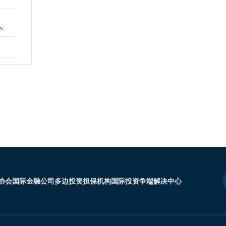
s
协会
国际金融公司
多边投资担保机构
国际投资争端解决中心