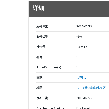
详细
文件日期
2016/07/15
文件类型
报告
报告号
139749
卷号
1
Total Volume(s)
1
国家
加勒比,
地区
拉丁美洲与加勒比海区,
发布日期
2019/07/26
Disclosure Status
Disclosed