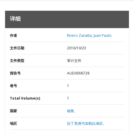
详细
作者
Rivero Zanatta, Juan Paulo;
文件日期
2016/10/23
文件类型
审计文件
报告号
AUD0006728
卷号
1
Total Volume(s)
1
国家
秘鲁,
地区
拉丁美洲与加勒比海区,