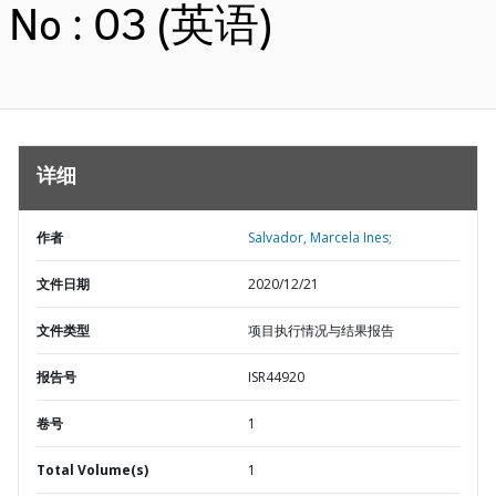
No : 03 (英语)
详细
作者
Salvador, Marcela Ines;
文件日期
2020/12/21
文件类型
项目执行情况与结果报告
报告号
ISR44920
卷号
1
Total Volume(s)
1