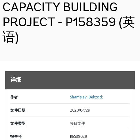
CAPACITY BUILDING
PROJECT - P158359 (英
语)
详细
作者
Shamsiev, Bekzod;
文件日期
2020/04/29
文件类型
项目文件
报告号
RES38029