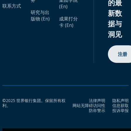
务
集团学院
的最
联系方式
(En)
新数
研究与出
版物 (En)
成果打分
据与
卡 (En)
洞见
注册
©2025 世界银行集团。保留所有权
法律声明
隐私声明
利。
网站无障碍访问性
信息获取
防诈警示
投诉举报