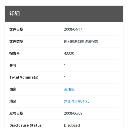
详细
文件日期
2008/04/17
文件类型
国别援助战略进展报告
报告号
43330
卷号
1
Total Volume(s)
1
国家
柬埔寨,
地区
东亚与太平洋区,
发布日期
2008/06/09
Disclosure Status
Disclosed