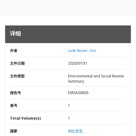
详细
作者
Lusk-Stover, Oni;
文件日期
2020/07/31
文件类型
Environmental and Social Review
Summary
报告号
ESRSA00805
卷号
1
Total Volume(s)
1
国家
利比里亚,