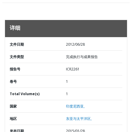
详细
文件日期
2012/06/28
文件类型
完成执行与成果报告
报告号
ICR2261
卷号
1
Total Volume(s)
1
国家
印度尼西亚,
地区
东亚与太平洋区,
发布日期
2015/01/28