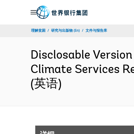
Skip
to
Main
理解贫困
研究与出版物 (En)
文件与报告库
Navigation
Disclosable Version
Climate Services Re
(英语)