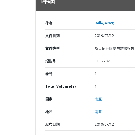
详细
作者
Belle, Arati;
文件日期
2019/07/12
文件类型
项目执行情况与结果报告
报告号
ISR37297
卷号
1
Total Volume(s)
1
国家
南亚,
地区
南亚,
发布日期
2019/07/12