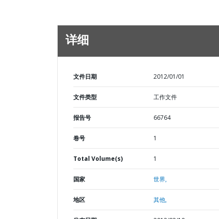
详细
文件日期
2012/01/01
文件类型
工作文件
报告号
66764
卷号
1
Total Volume(s)
1
国家
世界,
地区
其他,