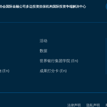
协会
国际金融公司
多边投资担保机构
国际投资争端解决中心
活动
数据
世界银行集团学院 (En)
(En)
成果打分卡 (En)
法律声明
隐私声明