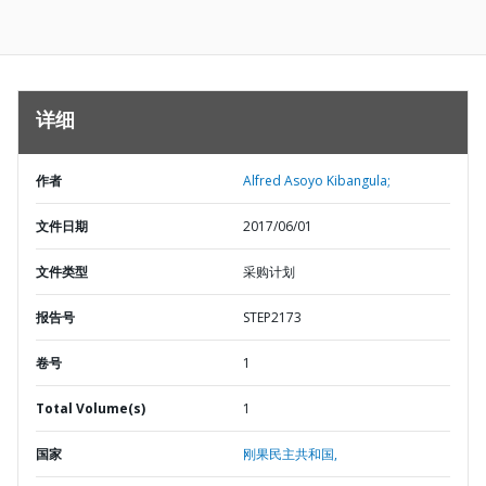
详细
作者
Alfred Asoyo Kibangula;
文件日期
2017/06/01
文件类型
采购计划
报告号
STEP2173
卷号
1
Total Volume(s)
1
国家
刚果民主共和国,