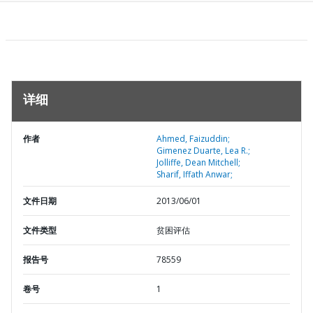
详细
作者
Ahmed, Faizuddin;
Gimenez Duarte, Lea R.;
Jolliffe, Dean Mitchell;
Sharif, Iffath Anwar;
文件日期
2013/06/01
文件类型
贫困评估
报告号
78559
卷号
1