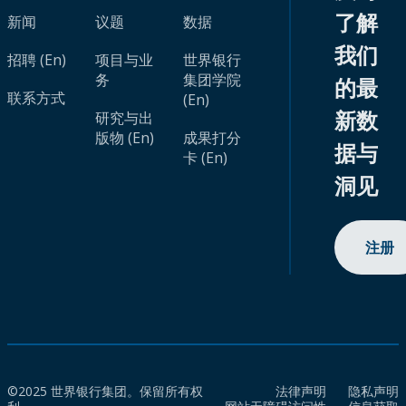
了解
新闻
议题
数据
我们
招聘 (En)
项目与业
世界银行
务
集团学院
的最
联系方式
(En)
新数
研究与出
版物 (En)
成果打分
据与
卡 (En)
洞见
注册
©2025 世界银行集团。保留所有权
法律声明
隐私声明