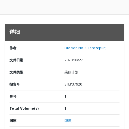
详细
作者
Division No. 1 Ferozepur;
文件日期
2020/08/27
文件类型
采购计划
报告号
STEP37920
卷号
1
Total Volume(s)
1
国家
印度,