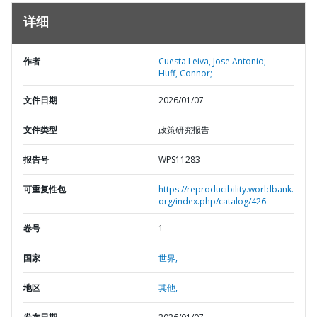
详细
作者
Cuesta Leiva, Jose Antonio;
Huff, Connor;
文件日期
2026/01/07
文件类型
政策研究报告
报告号
WPS11283
可重复性包
https://reproducibility.worldbank.
org/index.php/catalog/426
卷号
1
国家
世界,
地区
其他,