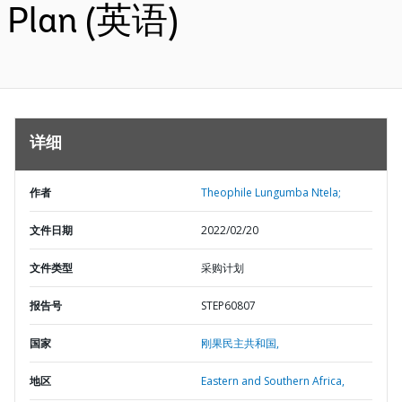
Plan (英语)
详细
作者
Theophile Lungumba Ntela;
文件日期
2022/02/20
文件类型
采购计划
报告号
STEP60807
国家
刚果民主共和国,
地区
Eastern and Southern Africa,