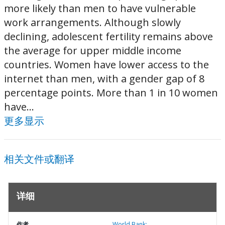
more likely than men to have vulnerable
work arrangements. Although slowly
declining, adolescent fertility remains above
the average for upper middle income
countries. Women have lower access to the
internet than men, with a gender gap of 8
percentage points. More than 1 in 10 women
have...
更多显示
相关文件或翻译
详细
作者
World Bank;