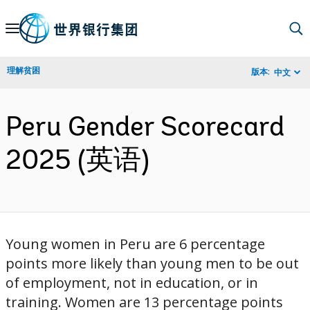
Skip
to
Main
理解贫困
版本:
中文
Navigation
Peru Gender Scorecard
2025 (英语)
Young women in Peru are 6 percentage
points more likely than young men to be out
of employment, not in education, or in
training. Women are 13 percentage points