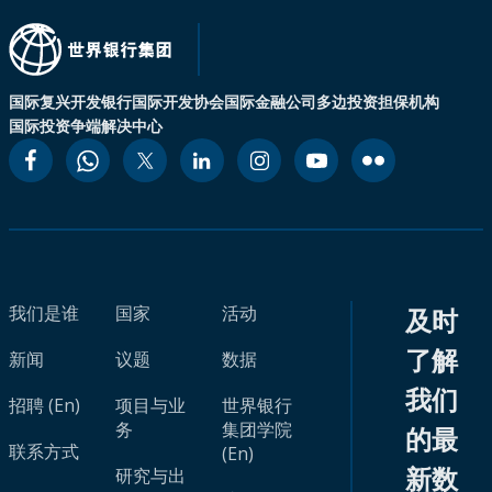
国际复兴开发银行
国际开发协会
国际金融公司
多边投资担保机构
国际投资争端解决中心
我们是谁
国家
活动
及时
了解
新闻
议题
数据
我们
招聘 (En)
项目与业
世界银行
务
集团学院
的最
联系方式
(En)
新数
研究与出