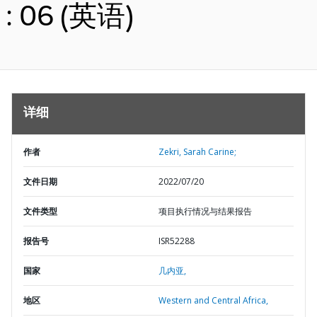
: 06 (英语)
详细
作者
Zekri, Sarah Carine;
文件日期
2022/07/20
文件类型
项目执行情况与结果报告
报告号
ISR52288
国家
几内亚,
地区
Western and Central Africa,